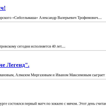
ч!
бирского «Сибсельмаша» Александр Валерьевич Трофимович....
вскому сегодня исполняется 40 лет....
че Легенд".
ановым, Алмазом Миргазовым и Иваном Максимовым сыграет в "
урге состоялся первый матч по хоккею с мячом. Этот день счит