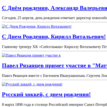
С Днём рождения, Александр Валерьеви
Сегодня, 25 апреля, день рождения отмечает директор новоси
С Днем Рождения, Кирилл Витальевич!
Главному тренеру ХК «Сибсельмаш» Кириллу Витальевичу Петро
Павел Рязанцев примет участие в "Мат
Павел Рязанцев вместе с Евгением Иванушкиным, Сергеем Лом
Русский хоккей, с днем рождения!
8 марта 1898 года в столице Российской империи Санкт-Петерб