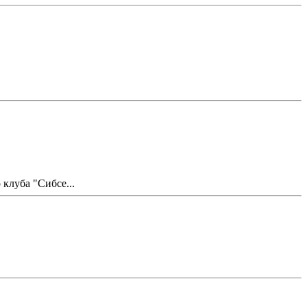
клуба "Сибсе...