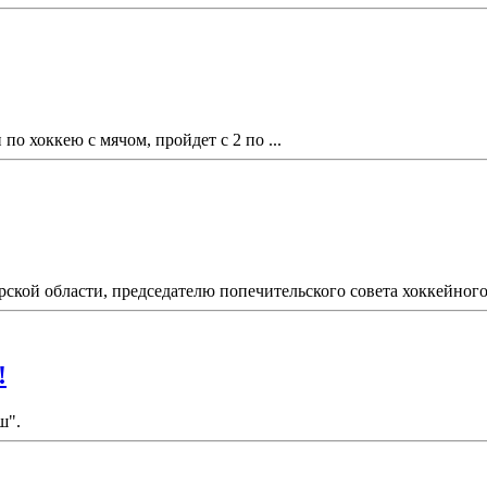
по хоккею с мячом, пройдет с 2 по ...
ской области, председателю попечительского совета хоккейного 
!
ш".