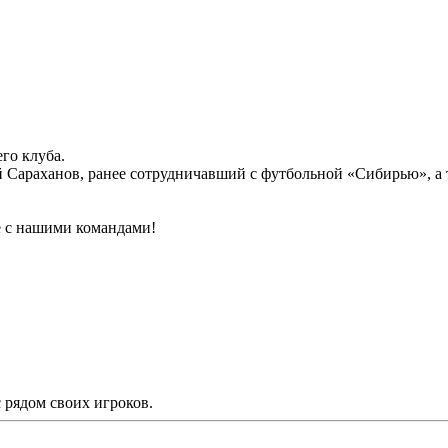
го клуба.
ий Сараханов, ранее сотрудничавший с футбольной «Сибирью», 
е с нашими командами!
рядом своих игроков.