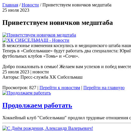
Главная
/
Новости
/
Приветствуем новичков медштаба
25 июля 2023
Приветствуем новичков медштаба
В межсезонье изменения коснулись и медицинского штаба наше
Теперь в «Сибсельмаше» будут работать два специалиста: Юр
футбольных клубов «Томь» и «Сочи».
Добро пожаловать в семью! Желаем вам успехов и побед вмест
25 июля 2023 | новости
Авторы: Пресс-служба ХК Сибсельмаш
Просмотров: 827 |
Перейти к новостям
|
Перейти на главную
Продолжаем работать
Хоккейный клуб "Сибсельмаш" продлил трудовые отношения с 