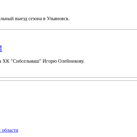
льный выезд сезона в Ульяновск.
!
ора ХК "Сибсельмаш" Игорю Олейникову.