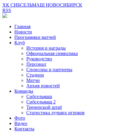
ХК СИБСЕЛЬМАШ НОВОСИБИРСК
RSS
Главная
Новости
Программки матчей
Клуб
История и награды
Официальная символика
Руководство
Персонал
Спонсоры и партнеры
Стадион
Матчи
Архив новостей
Команды
Сибсельмаш
Сибсельмаш 2
Тренерский штаб
Статистика лучших игроков
Фото
Видео
Контакты