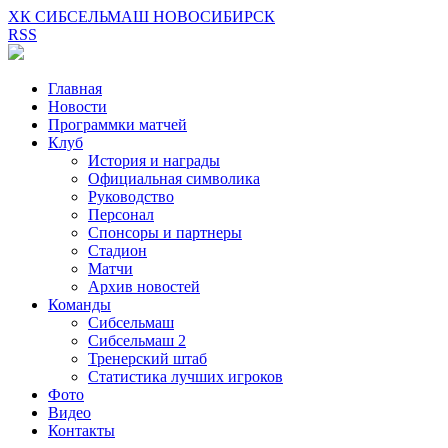
ХК СИБСЕЛЬМАШ НОВОСИБИРСК
RSS
Главная
Новости
Программки матчей
Клуб
История и награды
Официальная символика
Руководство
Персонал
Спонсоры и партнеры
Стадион
Матчи
Архив новостей
Команды
Сибсельмаш
Сибсельмаш 2
Тренерский штаб
Статистика лучших игроков
Фото
Видео
Контакты