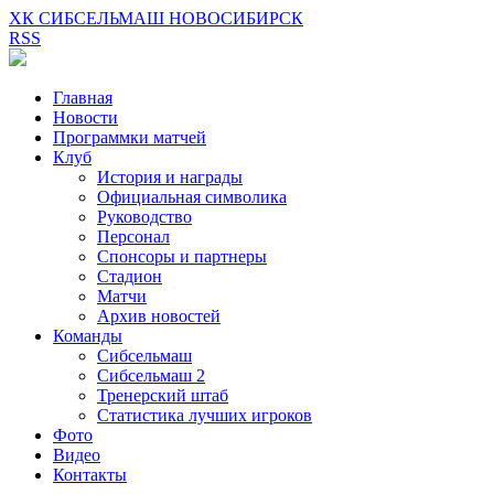
ХК СИБСЕЛЬМАШ НОВОСИБИРСК
RSS
Главная
Новости
Программки матчей
Клуб
История и награды
Официальная символика
Руководство
Персонал
Спонсоры и партнеры
Стадион
Матчи
Архив новостей
Команды
Сибсельмаш
Сибсельмаш 2
Тренерский штаб
Статистика лучших игроков
Фото
Видео
Контакты