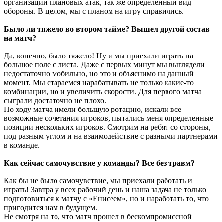
организации плановых атак, так же определенный вид
обороны. В целом, мы с планом на игру справились.
Было ли тяжело во втором тайме? Вышел другой состав
на матч?
Да, конечно, было тяжело! Ну и мы приехали играть на
большое поле с листа. Даже с первых минут мы выглядели
недостаточно мобильно, но это и объяснимо на данный
момент. Мы стараемся нарабатывать не только какие-то
комбинации, но и увеличить скорости. Для первого матча
сыграли достаточно не плохо.
По ходу матча имели большую ротацию, искали все
возможные сочетания игроков, пытались меня определенные
позиции нескольких игроков. Смотрим на ребят со стороны,
под разным углом и на взаимодействие с разными партнерами
в команде.
Как сейчас самочувствие у команды? Все без травм?
Как бы не было самочувствие, мы приехали работать и
играть! Завтра у всех рабочий день и наша задача не только
подготовиться к матчу с «Енисеем», но и наработать то, что
пригодится нам в будущем.
Не смотря на то, что матч прошел в бескомпромиссной