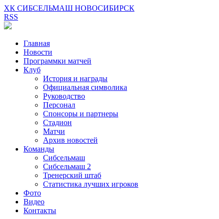
ХК СИБСЕЛЬМАШ НОВОСИБИРСК
RSS
Главная
Новости
Программки матчей
Клуб
История и награды
Официальная символика
Руководство
Персонал
Спонсоры и партнеры
Стадион
Матчи
Архив новостей
Команды
Сибсельмаш
Сибсельмаш 2
Тренерский штаб
Статистика лучших игроков
Фото
Видео
Контакты