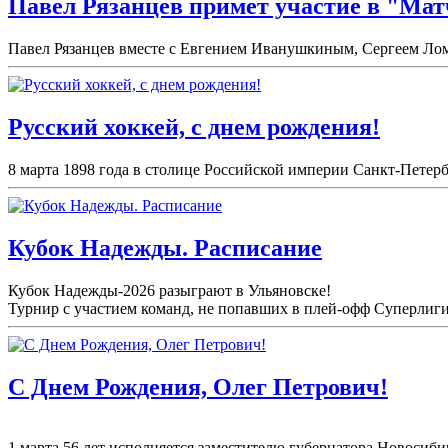
Павел Рязанцев примет участие в "Мат
Павел Рязанцев вместе с Евгением Иванушкиным, Сергеем Лом
Русский хоккей, с днем рождения!
8 марта 1898 года в столице Российской империи Санкт-Петерб
Кубок Надежды. Расписание
Кубок Надежды-2026 разыграют в Ульяновске!
Турнир с участием команд, не попавших в плей-
офф Суперлиги 
С Днем Рождения, Олег Петрович!
1 марта 56 лет исполняется заместителю губернатора Новосиби