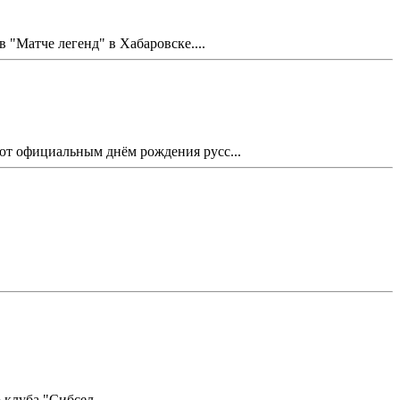
Матче легенд" в Хабаровске....
ают официальным днём рождения русс...
клуба "Сибсел...