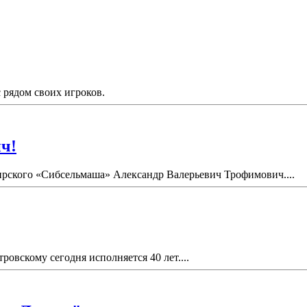
рядом своих игроков.
ч!
бирского «Сибсельмаша» Александр Валерьевич Трофимович....
вскому сегодня исполняется 40 лет....