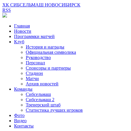
ХК СИБСЕЛЬМАШ НОВОСИБИРСК
RSS
Главная
Новости
Программки матчей
Клуб
История и награды
Официальная символика
Руководство
Персонал
Спонсоры и партнеры
Стадион
Матчи
Архив новостей
Команды
Сибсельмаш
Сибсельмаш 2
Тренерский штаб
Статистика лучших игроков
Фото
Видео
Контакты