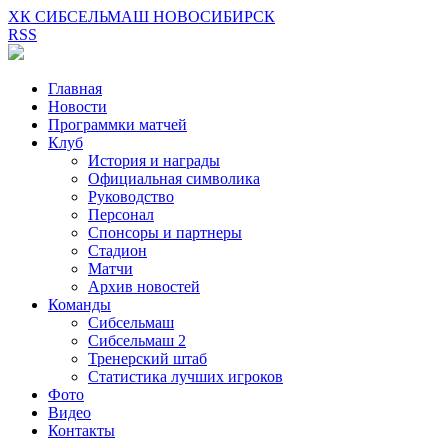
ХК СИБСЕЛЬМАШ НОВОСИБИРСК
RSS
Главная
Новости
Программки матчей
Клуб
История и награды
Официальная символика
Руководство
Персонал
Спонсоры и партнеры
Стадион
Матчи
Архив новостей
Команды
Сибсельмаш
Сибсельмаш 2
Тренерский штаб
Статистика лучших игроков
Фото
Видео
Контакты