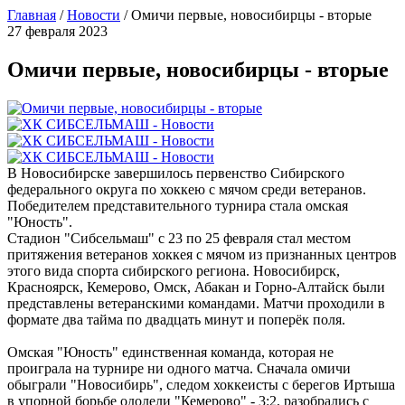
Главная
/
Новости
/
Омичи первые, новосибирцы - вторые
27 февраля 2023
Омичи первые, новосибирцы - вторые
В Новосибирске завершилось первенство Сибирского
федерального округа по хоккею с мячом среди ветеранов.
Победителем представительного турнира стала омская
"Юность".
Стадион "Сибсельмаш" с 23 по 25 февраля стал местом
притяжения ветеранов хоккея с мячом из признанных центров
этого вида спорта сибирского региона. Новосибирск,
Красноярск, Кемерово, Омск, Абакан и Горно-Алтайск были
представлены ветеранскими командами. Матчи проходили в
формате два тайма по двадцать минут и поперёк поля.
Омская "Юность" единственная команда, которая не
проиграла на турнире ни одного матча. Сначала омичи
обыграли "Новосибирь", следом хоккеисты с берегов Иртыша
в упорной борьбе одолели "Кемерово" - 3:2, разобрались с