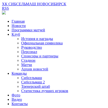
ХК СИБСЕЛЬМАШ НОВОСИБИРСК
RSS
Главная
Новости
Программки матчей
Клуб
История и награды
Официальная символика
Руководство
Персонал
Спонсоры и партнеры
Стадион
Матчи
Архив новостей
Команды
Сибсельмаш
Сибсельмаш 2
Тренерский штаб
Статистика лучших игроков
Фото
Видео
Контакты