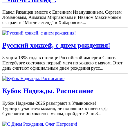
Павел Рязанцев вместе с Евгением Иванушкиным, Сергеем
Ломановым, Алмазом Миргазовым и Иваном Максимовым
сыграет в "Матче легенд" в Хабаровске....
Русский хоккей, с днем рождения!
8 марта 1898 года в столице Российской империи Санкт-
Петербурге состоялся первый матч по хоккею с мячом. Этот
день считают официальным днём рождения русс...
Кубок Надежды. Расписание
Кубок Надежды-2026 разыграют в Ульяновске!
Турнир с участием команд, не попавших в плей-
офф
Суперлиги по хоккею с мячом, пройдет с 2 по 8...