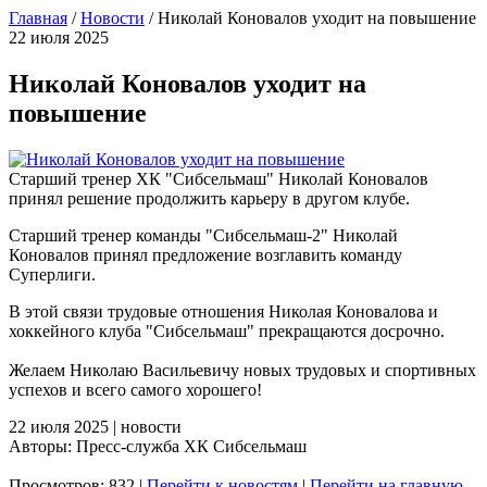
Главная
/
Новости
/
Николай Коновалов уходит на повышение
22 июля 2025
Николай Коновалов уходит на
повышение
Старший тренер ХК "Сибсельмаш" Николай Коновалов
принял решение продолжить карьеру в другом клубе.
Старший тренер команды "Сибсельмаш-2" Николай
Коновалов принял предложение возглавить команду
Суперлиги.
В этой связи трудовые отношения Николая Коновалова и
хоккейного клуба "Сибсельмаш" прекращаются досрочно.
Желаем Николаю Васильевичу новых трудовых и спортивных
успехов и всего самого хорошего!
22 июля 2025 | новости
Авторы: Пресс-служба ХК Сибсельмаш
Просмотров: 832 |
Перейти к новостям
|
Перейти на главную