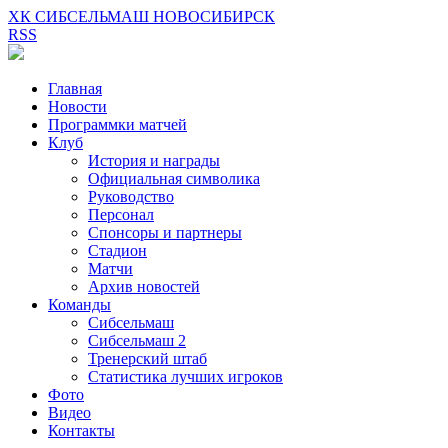
ХК СИБСЕЛЬМАШ НОВОСИБИРСК
RSS
Главная
Новости
Программки матчей
Клуб
История и награды
Официальная символика
Руководство
Персонал
Спонсоры и партнеры
Стадион
Матчи
Архив новостей
Команды
Сибсельмаш
Сибсельмаш 2
Тренерский штаб
Статистика лучших игроков
Фото
Видео
Контакты