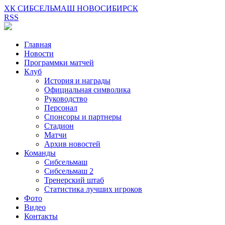
ХК СИБСЕЛЬМАШ НОВОСИБИРСК
RSS
Главная
Новости
Программки матчей
Клуб
История и награды
Официальная символика
Руководство
Персонал
Спонсоры и партнеры
Стадион
Матчи
Архив новостей
Команды
Сибсельмаш
Сибсельмаш 2
Тренерский штаб
Статистика лучших игроков
Фото
Видео
Контакты