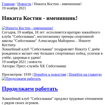
Главная
/
Новости
/
Никита Костин - именинник!
19 ноября 2021
Никита Костин - именинник!
Сегодня, 19 ноября, 18 лет исполняется вратарю хоккейного
клуба "Сибсельмаш", воспитаннику тренера спортивной
школы "Сибсельмаш" Александра Майорина - Никите
Костину.
Хоккейный клуб "Сибсельмаш" поздравляет Никиту С днём
рождения и желает ему больших спортивных побед, успехов в
учёбе, здоровья и удачи!
19 ноября 2021 | новости
Авторы: Пресс-служба ХК Сибсельмаш
Просмотров: 1939 |
Перейти к новостям
|
Перейти на главную
Продолжаем работать
Хоккейный клуб "Сибсельмаш" продлил трудовые отношения
с рядом своих игроков.