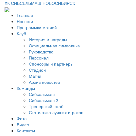
ХК СИБСЕЛЬМАШ НОВОСИБИРСК
Главная
Новости
Программки матчей
Клуб
История и награды
Официальная символика
Руководство
Персонал
Спонсоры и партнеры
Стадион
Матчи
Архив новостей
Команды
Сибсельмаш
Сибсельмаш 2
Тренерский штаб
Статистика лучших игроков
Фото
Видео
Контакты