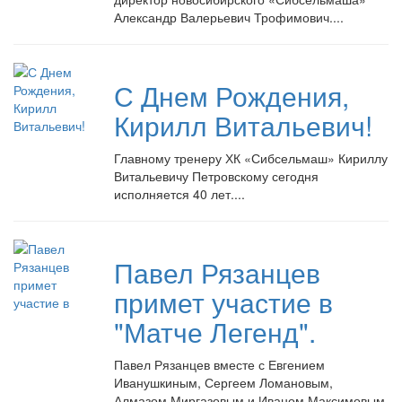
Александр Валерьевич Трофимович....
С Днем Рождения,
Кирилл Витальевич!
Главному тренеру ХК «Сибсельмаш» Кириллу
Витальевичу Петровскому сегодня
исполняется 40 лет....
Павел Рязанцев
примет участие в
"Матче Легенд".
Павел Рязанцев вместе с Евгением
Иванушкиным, Сергеем Ломановым,
Алмазом Миргазовым и Иваном Максимовым