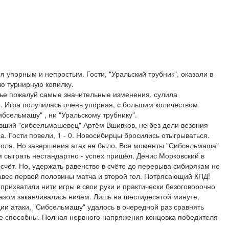
упорным и непростым. Гости, "Уральский трубник", оказали в
ю турнирную копилку.
нье пожалуй самые значительные изменения, сулила
. Игра получилась очень упорная, с большим количеством
ибсельмашу" , ни "Уральскому трубнику".
вший "сибсельмашевец" Артём Вшивков, не без доли везения
. Гости повели, 1 - 0. Новосибирцы бросились отыгрываться.
поля. Но завершения атак не было. Все моменты "Сибсельмаша"
м сыграть нестандартно - успех пришёл. Денис Морковский в
счёт. Но, удержать равенство в счёте до перерыва сибирякам не
авес первой половины матча и второй гол. Потрясающий КПД!
прихватили нити игры в свои руки и практически безоговорочно
 разом заканчивались ничем. Лишь на шестидесятой минуте,
и атаки, "Сибсельмашу" удалось в очередной раз сравнять
не способны. Полная нервного напряжения концовка победителя