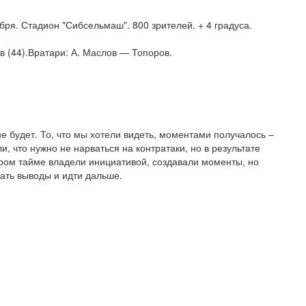
. Стадион "Сибсельмаш". 800 зрителей. + 4 градуса.
ев (44).Вратари: А. Маслов — Топоров.
е будет. То, что мы хотели видеть, моментами получалось –
и, что нужно не нарваться на контратаки, но в результате
тором тайме владели инициативой, создавали моменты, но
ть выводы и идти дальше.