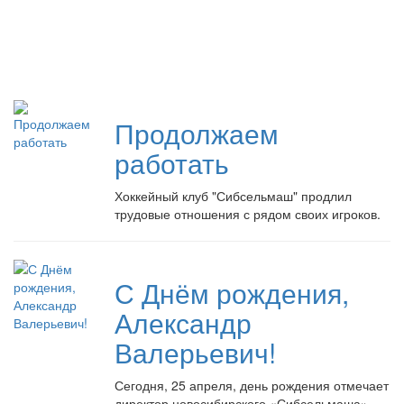
Продолжаем
работать
Хоккейный клуб "Сибсельмаш" продлил
трудовые отношения с рядом своих игроков.
С Днём рождения,
Александр
Валерьевич!
Сегодня, 25 апреля, день рождения отмечает
директор новосибирского «Сибсельмаша»