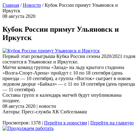
Главная
/
Новости
/
Кубок России примут Ульяновск и
Иркутск
08 августа 2020
Кубок России примут Ульяновск и
Иркутск
Первый этап розыгрыша Кубка России сезона 2020/2021 годов
состоится в Ульяновске и Иркутске.
Матчи команд группы «Запад» на льду крытого стадиона
«Волга-Спорт-Арена» пройдут с 10 по 18 сентября (день
приезда — 10 сентября), а группа «Восток» сыграет в новом
ледовом дворце «Байкал» — с 11 по 18 сентября (день приезда
— 11 сентября).
Составы групп и календарь матчей будут опубликованы
позднее.
08 августа 2020 | новости
Авторы: Пресс-служба ХК Сибсельмаш
Просмотров: 1378 |
Перейти к новостям
|
Перейти на главную