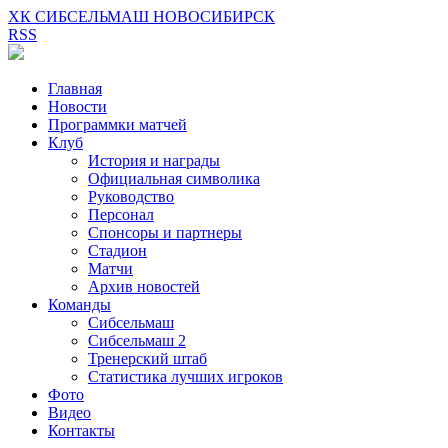
ХК СИБСЕЛЬМАШ НОВОСИБИРСК
RSS
Главная
Новости
Программки матчей
Клуб
История и награды
Официальная символика
Руководство
Персонал
Спонсоры и партнеры
Стадион
Матчи
Архив новостей
Команды
Сибсельмаш
Сибсельмаш 2
Тренерский штаб
Статистика лучших игроков
Фото
Видео
Контакты