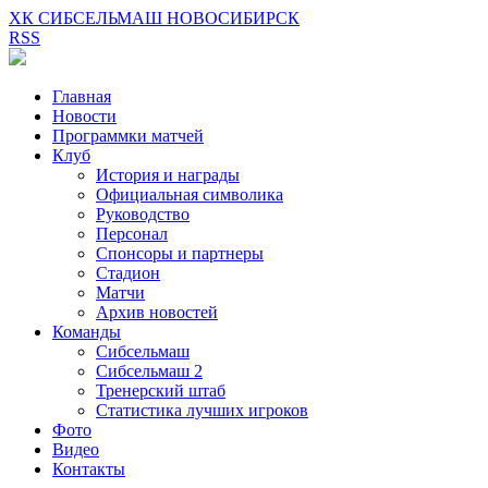
ХК СИБСЕЛЬМАШ НОВОСИБИРСК
RSS
Главная
Новости
Программки матчей
Клуб
История и награды
Официальная символика
Руководство
Персонал
Спонсоры и партнеры
Стадион
Матчи
Архив новостей
Команды
Сибсельмаш
Сибсельмаш 2
Тренерский штаб
Статистика лучших игроков
Фото
Видео
Контакты