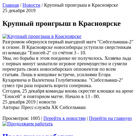
Главная
/
Новости
/
Крупный проигрыш в Красноярске
25 декабря 2019
Крупный проигрыш в Красноярске
Разгромом обернулся первый выездной матч "Сибсельмаша-2"
в сезоне. В Красноярске новосибирцы уступили сверстникам
из команды "Енисей-2" со счётом 3 - 10.
Увы, но борьбы в этом поединке не получилось. Хозяева льда
с первых минут захватили игровое преимущество и сумели
переиграть своих новосибирских оппонентов по всем
статьям. Лишь в концовке встречи, усилиями Егора
Кухаревича и Валентина Голубятникова "Сибсельмаш-2"
сумел три раза поразить ворота соперника.
Сегодня, 25 декабря команды вновь скрестят клюшки на арене
"Енисей" в повторном матче. Начало в 13 - 00.
25 декабря 2019 | новости
Авторы: Пресс-служба ХК Сибсельмаш
Просмотров: 1005 |
Перейти к новостям
|
Перейти на главную