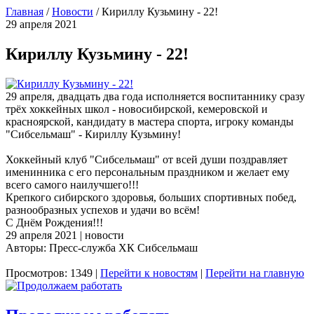
Главная
/
Новости
/
Кириллу Кузьмину - 22!
29 апреля 2021
Кириллу Кузьмину - 22!
29 апреля, двадцать два года исполняется воспитаннику сразу
трёх хоккейных школ - новосибирской, кемеровской и
красноярской, кандидату в мастера спорта, игроку команды
"Сибсельмаш" - Кириллу Кузьмину!
Хоккейный клуб "Сибсельмаш" от всей души поздравляет
именинника с его персональным праздником и желает ему
всего самого наилучшего!!!
Крепкого сибирского здоровья, больших спортивных побед,
разнообразных успехов и удачи во всём!
С Днём Рождения!!!
29 апреля 2021 | новости
Авторы: Пресс-служба ХК Сибсельмаш
Просмотров: 1349 |
Перейти к новостям
|
Перейти на главную