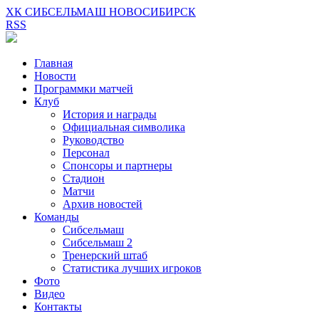
ХК СИБСЕЛЬМАШ НОВОСИБИРСК
RSS
Главная
Новости
Программки матчей
Клуб
История и награды
Официальная символика
Руководство
Персонал
Спонсоры и партнеры
Стадион
Матчи
Архив новостей
Команды
Сибсельмаш
Сибсельмаш 2
Тренерский штаб
Статистика лучших игроков
Фото
Видео
Контакты