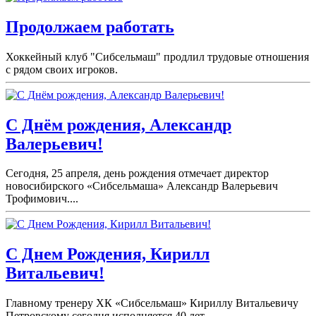
Продолжаем работать
Хоккейный клуб "Сибсельмаш" продлил трудовые отношения
с рядом своих игроков.
С Днём рождения, Александр
Валерьевич!
Сегодня, 25 апреля, день рождения отмечает директор
новосибирского «Сибсельмаша» Александр Валерьевич
Трофимович....
С Днем Рождения, Кирилл
Витальевич!
Главному тренеру ХК «Сибсельмаш» Кириллу Витальевичу
Петровскому сегодня исполняется 40 лет....