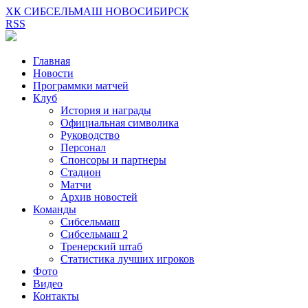
ХК СИБСЕЛЬМАШ НОВОСИБИРСК
RSS
Главная
Новости
Программки матчей
Клуб
История и награды
Официальная символика
Руководство
Персонал
Спонсоры и партнеры
Стадион
Матчи
Архив новостей
Команды
Сибсельмаш
Сибсельмаш 2
Тренерский штаб
Статистика лучших игроков
Фото
Видео
Контакты