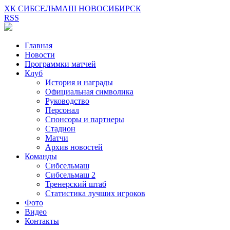
ХК СИБСЕЛЬМАШ НОВОСИБИРСК
RSS
Главная
Новости
Программки матчей
Клуб
История и награды
Официальная символика
Руководство
Персонал
Спонсоры и партнеры
Стадион
Матчи
Архив новостей
Команды
Сибсельмаш
Сибсельмаш 2
Тренерский штаб
Статистика лучших игроков
Фото
Видео
Контакты