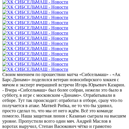
Своим мнением по прошествии матча «Сибсельмаш» - «Ак
Барс-Динамо» поделился ветеран новосибирского хоккея с
мячом и эксперт вчерашней встречи Игорь Юрьевич Казарин.
- Вчера «Сибсельмаш» был более собран, нежели это было в
субботу, в игре с московским «Динамо». Отрабатывали в
отборе. Тут так происходит: отработал в отборе, сразу что-то
получается в атаке. Матвей Рибка, не то что бы удивил,
просто сделал то, что мы от него ждём. Всё это команде
помогло. Наша защитная линия с Казанью сыграла на высшем
уровне. Пропустили всего один мяч. Андрей Маслов в
воротах выручил, Степан Васюкович чётко и грамотно