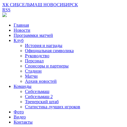
ХК СИБСЕЛЬМАШ НОВОСИБИРСК
RSS
Главная
Новости
Программки матчей
Клуб
История и награды
Официальная символика
Руководство
Персонал
Спонсоры и партнеры
Стадион
Матчи
Архив новостей
Команды
Сибсельмаш
Сибсельмаш 2
Тренерский штаб
Статистика лучших игроков
Фото
Видео
Контакты