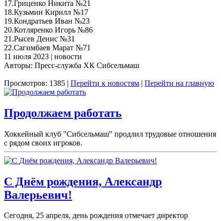
17.Гриценко Никита №21
18.Кузьмин Кирилл №17
19.Кондратьев Иван №23
20.Котляренко Игорь №86
21.Рысев Денис №31
22.Сагимбаев Марат №71
11 июля 2023 | новости
Авторы: Пресс-служба ХК Сибсельмаш
Просмотров: 1385 |
Перейти к новостям
|
Перейти на главную
Продолжаем работать
Хоккейный клуб "Сибсельмаш" продлил трудовые отношения
с рядом своих игроков.
С Днём рождения, Александр
Валерьевич!
Сегодня, 25 апреля, день рождения отмечает директор