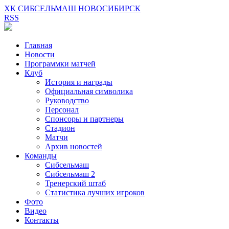
ХК СИБСЕЛЬМАШ НОВОСИБИРСК
RSS
Главная
Новости
Программки матчей
Клуб
История и награды
Официальная символика
Руководство
Персонал
Спонсоры и партнеры
Стадион
Матчи
Архив новостей
Команды
Сибсельмаш
Сибсельмаш 2
Тренерский штаб
Статистика лучших игроков
Фото
Видео
Контакты