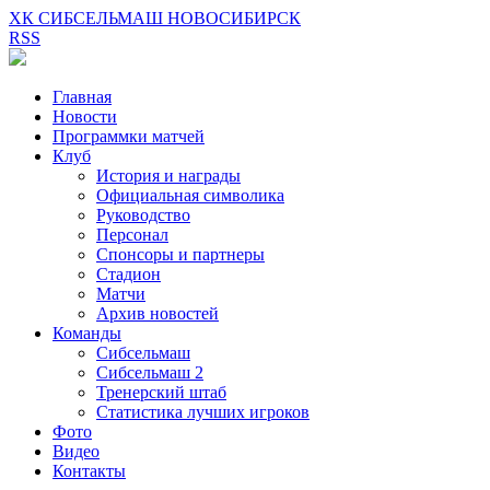
ХК СИБСЕЛЬМАШ НОВОСИБИРСК
RSS
Главная
Новости
Программки матчей
Клуб
История и награды
Официальная символика
Руководство
Персонал
Спонсоры и партнеры
Стадион
Матчи
Архив новостей
Команды
Сибсельмаш
Сибсельмаш 2
Тренерский штаб
Статистика лучших игроков
Фото
Видео
Контакты