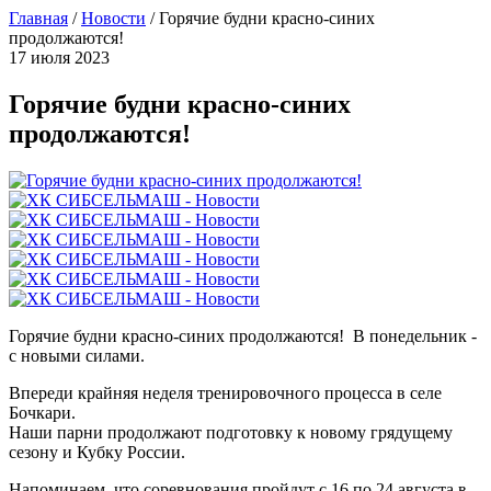
Главная
/
Новости
/
Горячие будни красно-синих
продолжаются!
17 июля 2023
Горячие будни красно-синих
продолжаются!
Горячие будни красно-синих продолжаются! В понедельник -
с новыми силами.
Впереди крайняя неделя тренировочного процесса в селе
Бочкари.
Наши парни продолжают подготовку к новому грядущему
сезону и Кубку России.
Напоминаем, что соревнования пройдут с 16 по 24 августа в