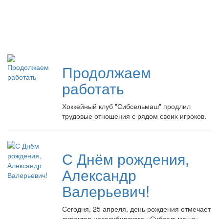
Продолжаем
работать
Хоккейный клуб "Сибсельмаш" продлил
трудовые отношения с рядом своих игроков.
С Днём рождения,
Александр
Валерьевич!
Сегодня, 25 апреля, день рождения отмечает
директор новосибирского «Сибсельмаша»