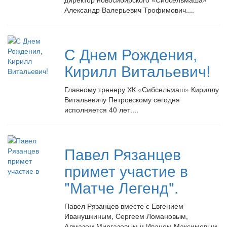
Александр Валерьевич Трофимович....
С Днем Рождения,
Кирилл Витальевич!
Главному тренеру ХК «Сибсельмаш» Кириллу
Витальевичу Петровскому сегодня
исполняется 40 лет....
Павел Рязанцев
примет участие в
"Матче Легенд".
Павел Рязанцев вместе с Евгением
Иванушкиным, Сергеем Ломановым,
Алмазом Миргазовым и Иваном Максимовым