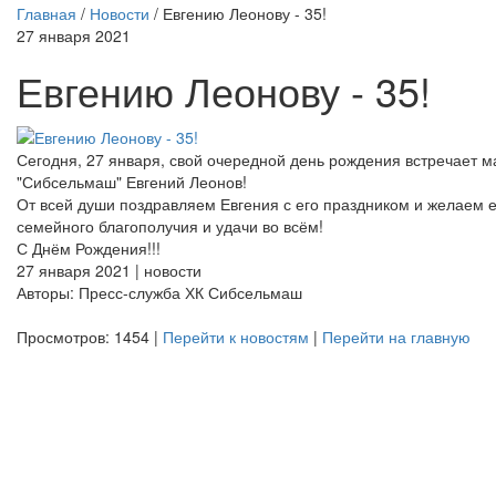
Главная
/
Новости
/
Евгению Леонову - 35!
27 января 2021
Евгению Леонову - 35!
Сегодня, 27 января, свой очередной день рождения встречает ма
"Сибсельмаш" Евгений Леонов!
От всей души поздравляем Евгения с его праздником и желаем е
семейного благополучия и удачи во всём!
С Днём Рождения!!!
27 января 2021 | новости
Авторы: Пресс-служба ХК Сибсельмаш
Просмотров: 1454 |
Перейти к новостям
|
Перейти на главную