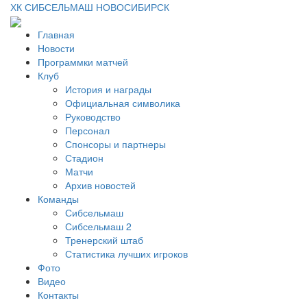
ХК СИБСЕЛЬМАШ НОВОСИБИРСК
Главная
Новости
Программки матчей
Клуб
История и награды
Официальная символика
Руководство
Персонал
Спонсоры и партнеры
Стадион
Матчи
Архив новостей
Команды
Сибсельмаш
Сибсельмаш 2
Тренерский штаб
Статистика лучших игроков
Фото
Видео
Контакты