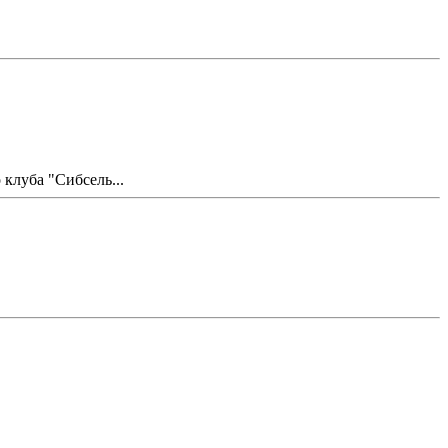
клуба "Сибсель...