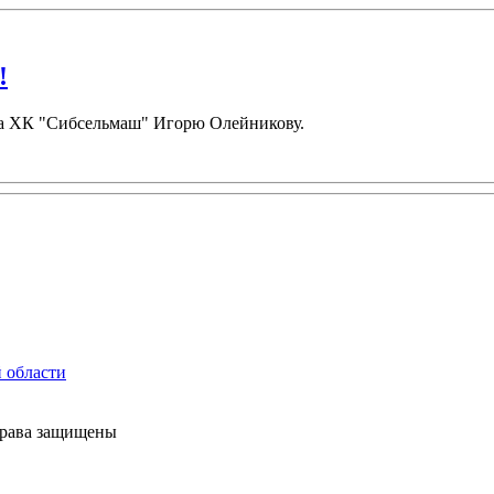
!
ора ХК "Сибсельмаш" Игорю Олейникову.
права защищены