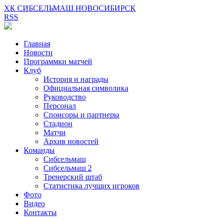
ХК СИБСЕЛЬМАШ НОВОСИБИРСК
RSS
Главная
Новости
Программки матчей
Клуб
История и награды
Официальная символика
Руководство
Персонал
Спонсоры и партнеры
Стадион
Матчи
Архив новостей
Команды
Сибсельмаш
Сибсельмаш 2
Тренерский штаб
Статистика лучших игроков
Фото
Видео
Контакты