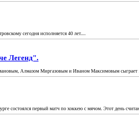
вскому сегодня исполняется 40 лет....
че Легенд".
ановым, Алмазом Миргазовым и Иваном Максимовым сыграет в "
урге состоялся первый матч по хоккею с мячом. Этот день счит