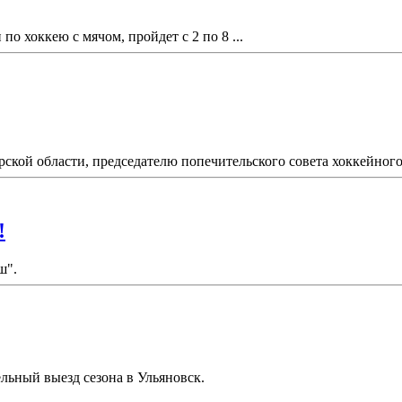
по хоккею с мячом, пройдет с 2 по 8 ...
ской области, председателю попечительского совета хоккейного 
!
ш".
льный выезд сезона в Ульяновск.