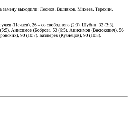
а замену выходили: Леонов, Вшивков, Михеев, Терехин,
гужев (Нечаев), 26 – со свободного (2:3). Шубин, 32 (3:3).
 (5:5). Анисимов (Бобров), 53 (6:5). Анисимов (Васюкевич), 56
ровских), 90 (10:7). Баздырев (Кузнецов), 90 (10:8).