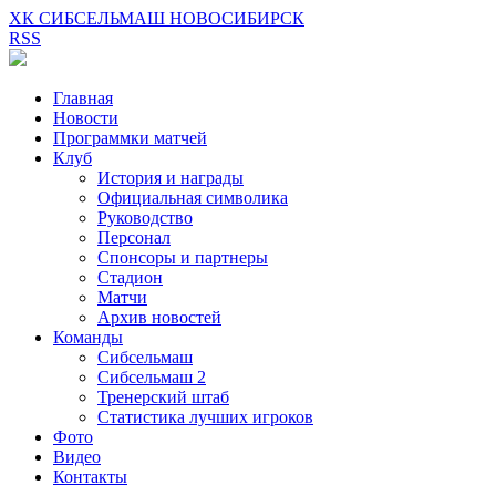
ХК СИБСЕЛЬМАШ НОВОСИБИРСК
RSS
Главная
Новости
Программки матчей
Клуб
История и награды
Официальная символика
Руководство
Персонал
Спонсоры и партнеры
Стадион
Матчи
Архив новостей
Команды
Сибсельмаш
Сибсельмаш 2
Тренерский штаб
Статистика лучших игроков
Фото
Видео
Контакты