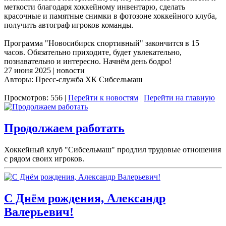
меткости благодаря хоккейному инвентарю, сделать
красочные и памятные снимки в фотозоне хоккейного клуба,
получить автограф игроков команды.
Программа "Новосибирск спортивный" закончится в 15
часов. Обязательно приходите, будет увлекательно,
познавательно и интересно. Начнём день бодро!
27 июня 2025 | новости
Авторы: Пресс-служба ХК Сибсельмаш
Просмотров: 556 |
Перейти к новостям
|
Перейти на главную
Продолжаем работать
Хоккейный клуб "Сибсельмаш" продлил трудовые отношения
с рядом своих игроков.
С Днём рождения, Александр
Валерьевич!