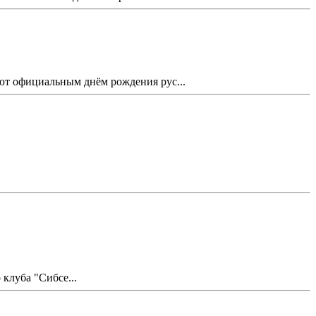
ают официальным днём рождения рус...
клуба "Сибсе...