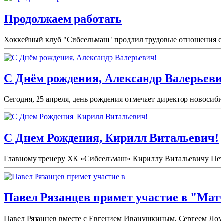
Продолжаем работать
Хоккейный клуб "Сибсельмаш" продлил трудовые отношения с 
С Днём рождения, Александр Валерьеви
Сегодня, 25 апреля, день рождения отмечает директор новоси
С Днем Рождения, Кирилл Витальевич!
Главному тренеру ХК «Сибсельмаш» Кириллу Витальевичу Петро
Павел Рязанцев примет участие в "Мат
Павел Рязанцев вместе с Евгением Иванушкиным, Сергеем Лом