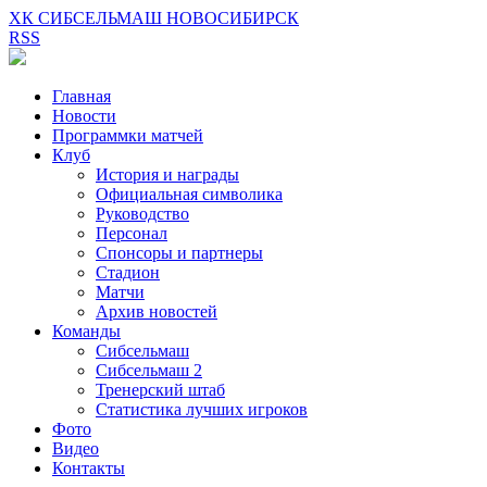
ХК СИБСЕЛЬМАШ НОВОСИБИРСК
RSS
Главная
Новости
Программки матчей
Клуб
История и награды
Официальная символика
Руководство
Персонал
Спонсоры и партнеры
Стадион
Матчи
Архив новостей
Команды
Сибсельмаш
Сибсельмаш 2
Тренерский штаб
Статистика лучших игроков
Фото
Видео
Контакты