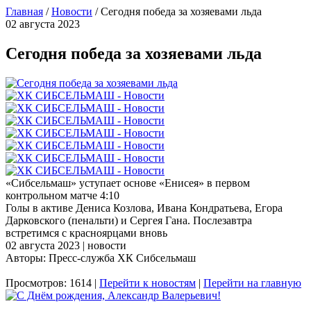
Главная
/
Новости
/
Cегодня победа за хозяевами льда
02 августа 2023
Cегодня победа за хозяевами льда
«Сибсельмаш» уступает основе «Енисея» в первом
контрольном матче 4:10
Голы в активе Дениса Козлова, Ивана Кондратьева, Егора
Дарковского (пенальти) и Сергея Гана. Послезавтра
встретимся с красноярцами вновь
02 августа 2023 | новости
Авторы: Пресс-служба ХК Сибсельмаш
Просмотров: 1614 |
Перейти к новостям
|
Перейти на главную