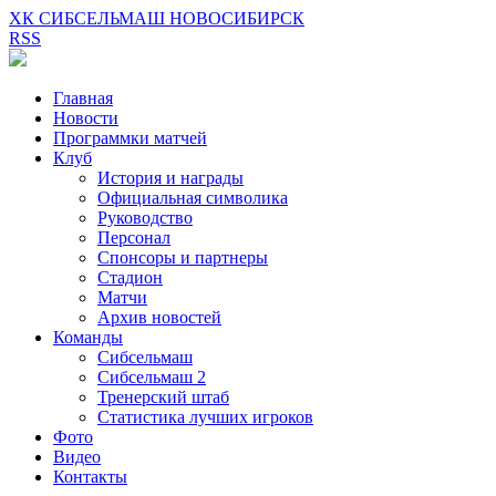
ХК СИБСЕЛЬМАШ НОВОСИБИРСК
RSS
Главная
Новости
Программки матчей
Клуб
История и награды
Официальная символика
Руководство
Персонал
Спонсоры и партнеры
Стадион
Матчи
Архив новостей
Команды
Сибсельмаш
Сибсельмаш 2
Тренерский штаб
Статистика лучших игроков
Фото
Видео
Контакты