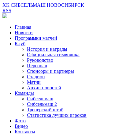
ХК СИБСЕЛЬМАШ НОВОСИБИРСК
RSS
Главная
Новости
Программки матчей
Клуб
История и награды
Официальная символика
Руководство
Персонал
Спонсоры и партнеры
Стадион
Матчи
Архив новостей
Команды
Сибсельмаш
Сибсельмаш 2
Тренерский штаб
Статистика лучших игроков
Фото
Видео
Контакты