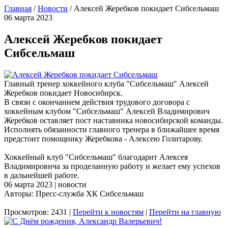
Главная
/
Новости
/
Алексей Жеребков покидает Сибсельмаш
06 марта 2023
Алексей Жеребков покидает
Сибсельмаш
Главный тренер хоккейного клуба "Сибсельмаш" Алексей
Жеребков покидает Новосибирск.
В связи с окончанием действия трудового договора с
хоккейным клубом "Сибсельмаш" Алексей Владимирович
Жеребков оставляет пост наставника новосибирской команды.
Исполнять обязанности главного тренера в ближайшее время
предстоит помощнику Жеребкова - Алексею Голитарову.
Хоккейный клуб "Сибсельмаш" благодарит Алексея
Владимировича за проделанную работу и желает ему успехов
в дальнейшей работе.
06 марта 2023 | новости
Авторы: Пресс-служба ХК Сибсельмаш
Просмотров: 2431 |
Перейти к новостям
|
Перейти на главную