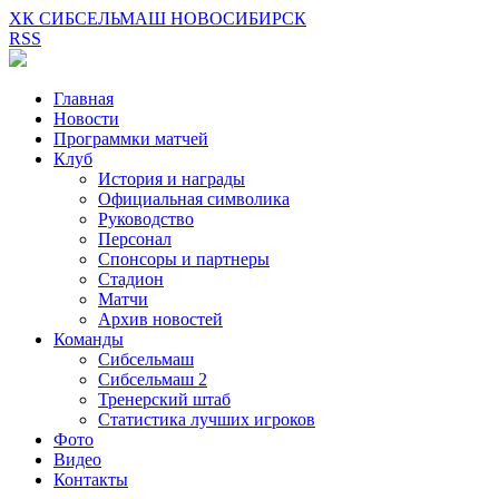
ХК СИБСЕЛЬМАШ НОВОСИБИРСК
RSS
Главная
Новости
Программки матчей
Клуб
История и награды
Официальная символика
Руководство
Персонал
Спонсоры и партнеры
Стадион
Матчи
Архив новостей
Команды
Сибсельмаш
Сибсельмаш 2
Тренерский штаб
Статистика лучших игроков
Фото
Видео
Контакты