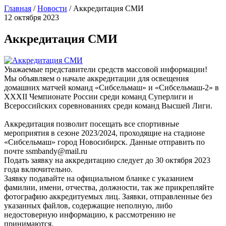
Главная
/
Новости
/
Аккредитация СМИ
12 октября 2023
Аккредитация СМИ
Уважаемые представители средств массовой информации!
Мы объявляем о начале аккредитации для освещения
домашних матчей команд «Сибсельмаш» и «Сибсельмаш-2» в
ХXХII Чемпионате России среди команд Суперлиги и
Всероссийских соревнованиях среди команд Высшей Лиги.
Аккредитация позволит посещать все спортивные
мероприятия в сезоне 2023/2024, проходящие на стадионе
«Сибсельмаш» город Новосибирск. Данные отправить по
почте ssmbandy@mail.ru
Подать заявку на аккредитацию следует до 30 октября 2023
года включительно.
Заявку подавайте на официальном бланке с указанием
фамилии, имени, отчества, должности, так же прикрепляйте
фотографию аккредитуемых лиц. Заявки, отправленные без
указанных файлов, содержащие неполную, либо
недостоверную информацию, к рассмотрению не
принимаются.