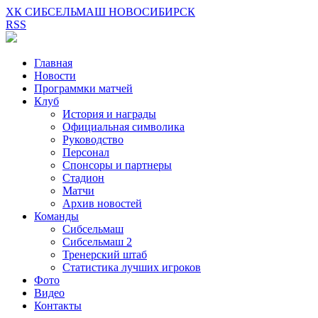
ХК СИБСЕЛЬМАШ НОВОСИБИРСК
RSS
Главная
Новости
Программки матчей
Клуб
История и награды
Официальная символика
Руководство
Персонал
Спонсоры и партнеры
Стадион
Матчи
Архив новостей
Команды
Сибсельмаш
Сибсельмаш 2
Тренерский штаб
Статистика лучших игроков
Фото
Видео
Контакты