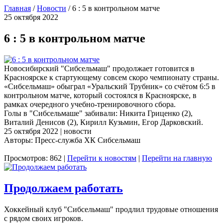
Главная
/
Новости
/
6 : 5 в контрольном матче
25 октября 2022
6 : 5 в контрольном матче
Новосибирский "Сибсельмаш" продолжает готовится в
Красноярске к стартующему совсем скоро чемпионату страны.
«Сибсельмаш» обыграл «Уральский Трубник» со счётом 6:5 в
контрольном матче, который состоялся в Красноярске, в
рамках очередного учебно-тренировочного сбора.
Голы в "Сибсельмаше" забивали: Никита Гриценко (2),
Виталий Денисов (2), Кирилл Кузьмин, Егор Дарковский.
25 октября 2022 | новости
Авторы: Пресс-служба ХК Сибсельмаш
Просмотров: 862 |
Перейти к новостям
|
Перейти на главную
Продолжаем работать
Хоккейный клуб "Сибсельмаш" продлил трудовые отношения
с рядом своих игроков.