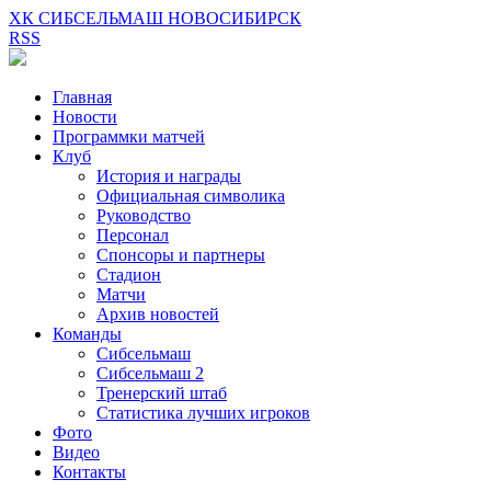
ХК СИБСЕЛЬМАШ НОВОСИБИРСК
RSS
Главная
Новости
Программки матчей
Клуб
История и награды
Официальная символика
Руководство
Персонал
Спонсоры и партнеры
Стадион
Матчи
Архив новостей
Команды
Сибсельмаш
Сибсельмаш 2
Тренерский штаб
Статистика лучших игроков
Фото
Видео
Контакты