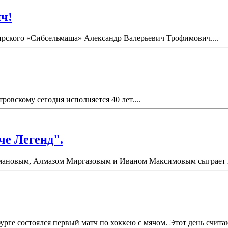
ч!
бирского «Сибсельмаша» Александр Валерьевич Трофимович....
вскому сегодня исполняется 40 лет....
че Легенд".
ановым, Алмазом Миргазовым и Иваном Максимовым сыграет в "
урге состоялся первый матч по хоккею с мячом. Этот день счит