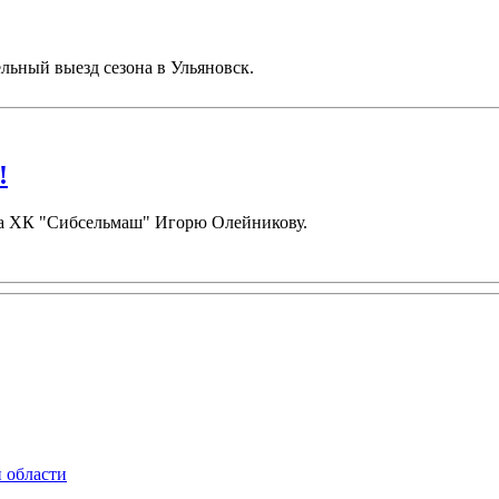
льный выезд сезона в Ульяновск.
!
ора ХК "Сибсельмаш" Игорю Олейникову.