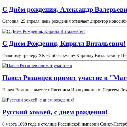
С Днём рождения, Александр Валерьеви
Сегодня, 25 апреля, день рождения отмечает директор новоси
С Днем Рождения, Кирилл Витальевич!
Главному тренеру ХК «Сибсельмаш» Кириллу Витальевичу Петро
Павел Рязанцев примет участие в "Мат
Павел Рязанцев вместе с Евгением Иванушкиным, Сергеем Лом
Русский хоккей, с днем рождения!
8 марта 1898 года в столице Российской империи Санкт-Петерб