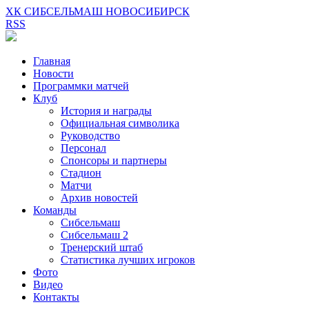
ХК СИБСЕЛЬМАШ НОВОСИБИРСК
RSS
Главная
Новости
Программки матчей
Клуб
История и награды
Официальная символика
Руководство
Персонал
Спонсоры и партнеры
Стадион
Матчи
Архив новостей
Команды
Сибсельмаш
Сибсельмаш 2
Тренерский штаб
Статистика лучших игроков
Фото
Видео
Контакты