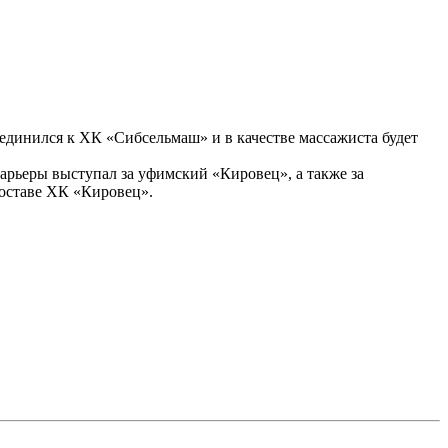
единился к ХК «Сибсельмаш» и в качестве массажиста будет
рьеры выступал за уфимский «Кировец», а также за
оставе ХК «Кировец».