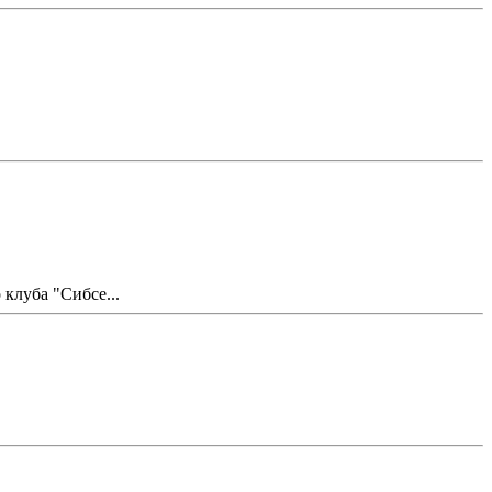
клуба "Сибсе...