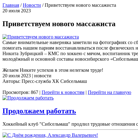
Главная
/
Новости
/
Приветствуем нового массажиста
20 июля 2023
Приветствуем нового массажиста
Самые внимательные наверняка заметили на фотографиях со с
помогать нашим парням восстанавливаться после физических н
Никита Зубрицкий – КМС по хоккею с мячом, воспитанник тре
молодёжный и основной составы новосибирского «Сибсельмаша
Желаем Никите успехов в этом нелегком труде!
20 июля 2023 | новости
Авторы: Пресс-служба ХК Сибсельмаш
Просмотров: 867 |
Перейти к новостям
|
Перейти на главную
Продолжаем работать
Хоккейный клуб "Сибсельмаш" продлил трудовые отношения с 