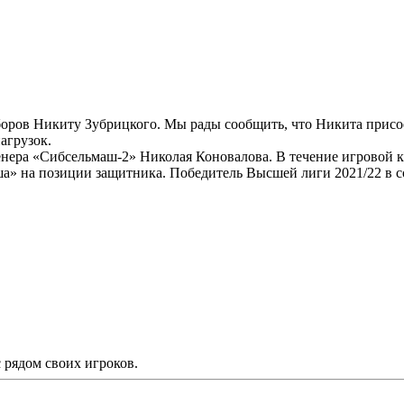
боров Никиту Зубрицкого. Мы рады сообщить, что Никита присо
агрузок.
нера «Сибсельмаш-2» Николая Коновалова. В течение игровой ка
» на позиции защитника. Победитель Высшей лиги 2021/22 в с
рядом своих игроков.