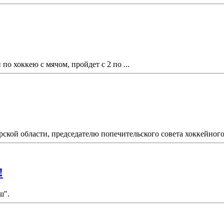
по хоккею с мячом, пройдет с 2 по ...
ской области, председателю попечительского совета хоккейного 
!
ш".