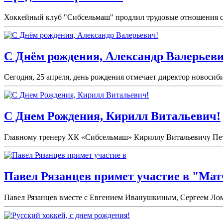
Хоккейный клуб "Сибсельмаш" продлил трудовые отношения с 
С Днём рождения, Александр Валерьеви
Сегодня, 25 апреля, день рождения отмечает директор новоси
С Днем Рождения, Кирилл Витальевич!
Главному тренеру ХК «Сибсельмаш» Кириллу Витальевичу Петро
Павел Рязанцев примет участие в "Мат
Павел Рязанцев вместе с Евгением Иванушкиным, Сергеем Лом