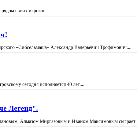
рядом своих игроков.
ч!
бирского «Сибсельмаша» Александр Валерьевич Трофимович....
вскому сегодня исполняется 40 лет....
че Легенд".
ановым, Алмазом Миргазовым и Иваном Максимовым сыграет в "