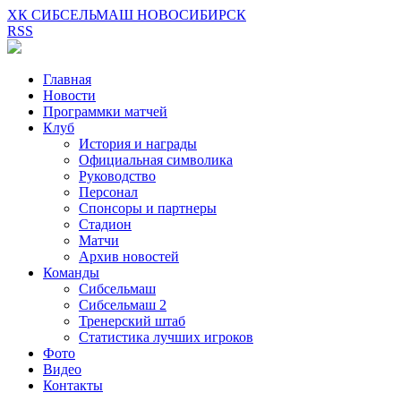
ХК СИБСЕЛЬМАШ НОВОСИБИРСК
RSS
Главная
Новости
Программки матчей
Клуб
История и награды
Официальная символика
Руководство
Персонал
Спонсоры и партнеры
Стадион
Матчи
Архив новостей
Команды
Сибсельмаш
Сибсельмаш 2
Тренерский штаб
Статистика лучших игроков
Фото
Видео
Контакты