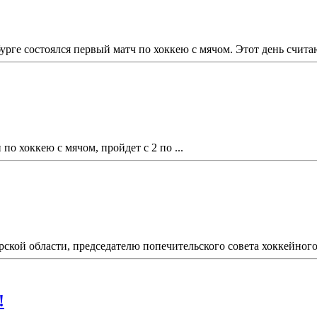
урге состоялся первый матч по хоккею с мячом. Этот день счит
по хоккею с мячом, пройдет с 2 по ...
ской области, председателю попечительского совета хоккейного 
!