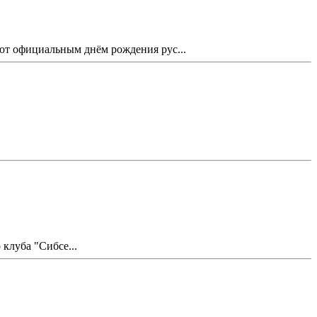
ают официальным днём рождения рус...
клуба "Сибсе...