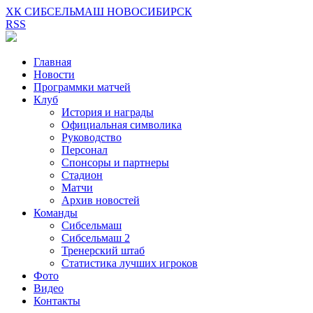
ХК СИБСЕЛЬМАШ НОВОСИБИРСК
RSS
Главная
Новости
Программки матчей
Клуб
История и награды
Официальная символика
Руководство
Персонал
Спонсоры и партнеры
Стадион
Матчи
Архив новостей
Команды
Сибсельмаш
Сибсельмаш 2
Тренерский штаб
Статистика лучших игроков
Фото
Видео
Контакты