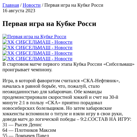
Главная
/
Новости
/
Первая игра на Кубке Росси
16 августа 2023
Первая игра на Кубке Росси
В стартовом матче первого этапа Кубка России «Сибсельмаш»
проигрывает чемпиону.
Игра, в которой фаворитом считался «СКА-Нефтяник»,
началась в равной борьбе, что, пожалуй, стало
неожиданностью для хабаровчан. Обе команды
продемонстрировали скоростной хоккей и счет на 30-й
минуте 2:1 в пользу «СКА» приятно порадовал
новосибирских болельщиков. Но затем хабаровские
хоккеисты вспомнили о титуле и взяли игру в свои руки,
доведя матч до логической победы – 9:2.СОСТАВ НА ИГРУ:
31 — Рысев Денис
64 — Плотников Максим
55 — Домрачев Павел