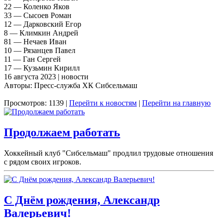
22 — Коленко Яков
33 — Сысоев Роман
12 — Дарковский Егор
8 — Климкин Андрей
81 — Нечаев Иван
10 — Рязанцев Павел
11 — Ган Сергей
17 — Кузьмин Кирилл
16 августа 2023 | новости
Авторы: Пресс-служба ХК Сибсельмаш
Просмотров: 1139 |
Перейти к новостям
|
Перейти на главную
Продолжаем работать
Хоккейный клуб "Сибсельмаш" продлил трудовые отношения
с рядом своих игроков.
С Днём рождения, Александр
Валерьевич!