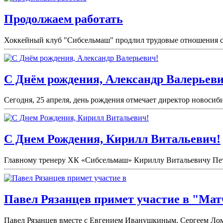
Продолжаем работать
Хоккейный клуб "Сибсельмаш" продлил трудовые отношения с 
С Днём рождения, Александр Валерьеви
Сегодня, 25 апреля, день рождения отмечает директор новоси
С Днем Рождения, Кирилл Витальевич!
Главному тренеру ХК «Сибсельмаш» Кириллу Витальевичу Петро
Павел Рязанцев примет участие в "Мат
Павел Рязанцев вместе с Евгением Иванушкиным, Сергеем Лом