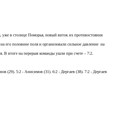
з, уже в столице Поморья, новый виток их противостояния
на его половине поля и организовали сильное давление на
. В итоге на перерыв команды ушли при счете – 7:2.
нов (29). 5:2 - Анисимов (31). 6:2 - Дергаев (38). 7:2 - Дергаев