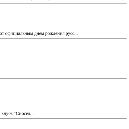
ают официальным днём рождения русс...
клуба "Сибсел...