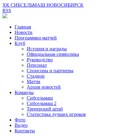
ХК СИБСЕЛЬМАШ НОВОСИБИРСК
RSS
Главная
Новости
Программки матчей
Клуб
История и награды
Официальная символика
Руководство
Персонал
Спонсоры и партнеры
Стадион
Матчи
Архив новостей
Команды
Сибсельмаш
Сибсельмаш 2
Тренерский штаб
Статистика лучших игроков
Фото
Видео
Контакты