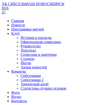
ХК СИБСЕЛЬМАШ НОВОСИБИРСК
RSS
Главная
Новости
Программки матчей
Клуб
История и награды
Официальная символика
Руководство
Персонал
Спонсоры и партнеры
Стадион
Матчи
Архив новостей
Команды
Сибсельмаш
Сибсельмаш 2
Тренерский штаб
Статистика лучших игроков
Фото
Видео
Контакты