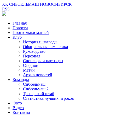
ХК СИБСЕЛЬМАШ НОВОСИБИРСК
RSS
Главная
Новости
Программки матчей
Клуб
История и награды
Официальная символика
Руководство
Персонал
Спонсоры и партнеры
Стадион
Матчи
Архив новостей
Команды
Сибсельмаш
Сибсельмаш 2
Тренерский штаб
Статистика лучших игроков
Фото
Видео
Контакты