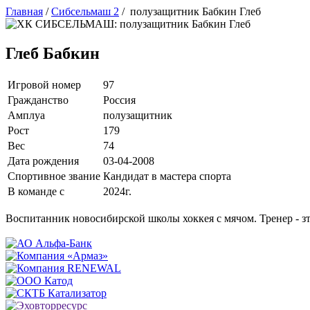
Главная
/
Сибсельмаш 2
/
полузащитник Бабкин Глеб
Глеб Бабкин
Игровой номер
97
Гражданство
Россия
Амплуа
полузащитник
Рост
179
Вес
74
Дата рождения
03-04-2008
Спортивное звание
Кандидат в мастера спорта
В команде с
2024г.
Воспитанник новосибирской школы хоккея с мячом. Тренер - з