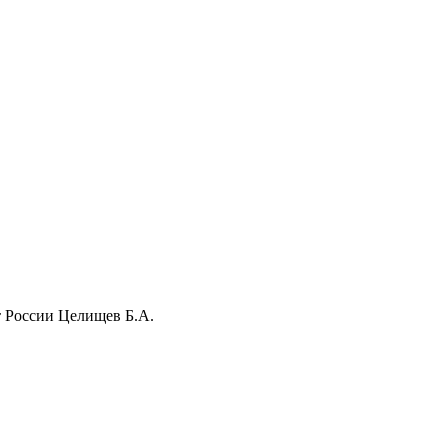
т России Целищев Б.А.