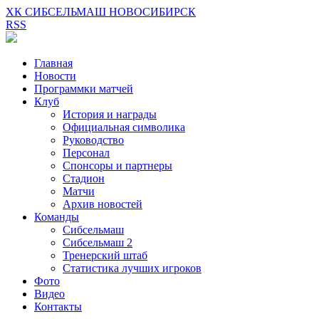
ХК СИБСЕЛЬМАШ НОВОСИБИРСК
RSS
Главная
Новости
Программки матчей
Клуб
История и награды
Официальная символика
Руководство
Персонал
Спонсоры и партнеры
Стадион
Матчи
Архив новостей
Команды
Сибсельмаш
Сибсельмаш 2
Тренерский штаб
Статистика лучших игроков
Фото
Видео
Контакты