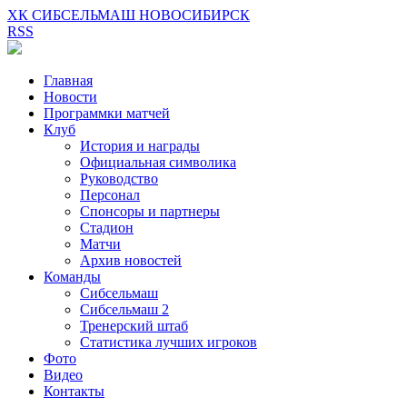
ХК СИБСЕЛЬМАШ НОВОСИБИРСК
RSS
Главная
Новости
Программки матчей
Клуб
История и награды
Официальная символика
Руководство
Персонал
Спонсоры и партнеры
Стадион
Матчи
Архив новостей
Команды
Сибсельмаш
Сибсельмаш 2
Тренерский штаб
Статистика лучших игроков
Фото
Видео
Контакты