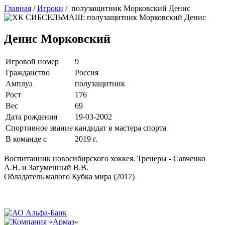
Главная
/
Игроки
/
полузащитник Морковский Денис
Денис Морковский
Игровой номер
9
Гражданство
Россия
Амплуа
полузащитник
Рост
176
Вес
69
Дата рождения
19-03-2002
Спортивное звание
кандидат в мастера спорта
В команде с
2019 г.
Воспитанник новосибирского хоккея. Тренеры - Савченко
А.Н. и Загуменный В.В.
Обладатель малого Кубка мира (2017)