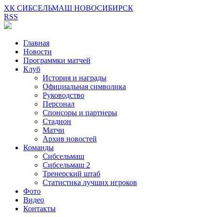
ХК СИБСЕЛЬМАШ НОВОСИБИРСК
RSS
Главная
Новости
Программки матчей
Клуб
История и награды
Официальная символика
Руководство
Персонал
Спонсоры и партнеры
Стадион
Матчи
Архив новостей
Команды
Сибсельмаш
Сибсельмаш 2
Тренерский штаб
Статистика лучших игроков
Фото
Видео
Контакты