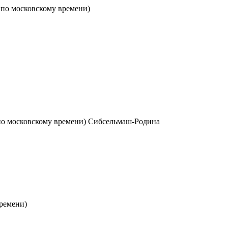
0 по московскому времени)
0 по московскому времени) Сибсельмаш-Родина
времени)