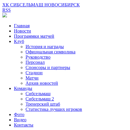
ХК СИБСЕЛЬМАШ НОВОСИБИРСК
RSS
Главная
Новости
Программки матчей
Клуб
История и награды
Официальная символика
Руководство
Персонал
Спонсоры и партнеры
Стадион
Матчи
Архив новостей
Команды
Сибсельмаш
Сибсельмаш 2
Тренерский штаб
Статистика лучших игроков
Фото
Видео
Контакты