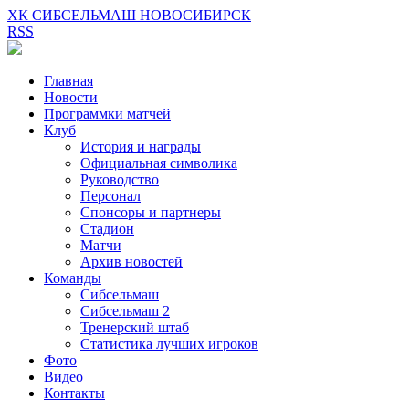
ХК СИБСЕЛЬМАШ НОВОСИБИРСК
RSS
Главная
Новости
Программки матчей
Клуб
История и награды
Официальная символика
Руководство
Персонал
Спонсоры и партнеры
Стадион
Матчи
Архив новостей
Команды
Сибсельмаш
Сибсельмаш 2
Тренерский штаб
Статистика лучших игроков
Фото
Видео
Контакты