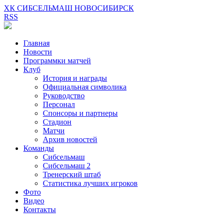
ХК СИБСЕЛЬМАШ НОВОСИБИРСК
RSS
Главная
Новости
Программки матчей
Клуб
История и награды
Официальная символика
Руководство
Персонал
Спонсоры и партнеры
Стадион
Матчи
Архив новостей
Команды
Сибсельмаш
Сибсельмаш 2
Тренерский штаб
Статистика лучших игроков
Фото
Видео
Контакты