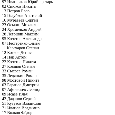
97 Иванчиков Юрий вратарь
02 Сиюков Никита
13 Петров Егор
15 Голубков Анатолий
16 Муравьёв Сергей
23 Оськин Михаил
24 Хроменков Андрей
28 Легошин Максим
95 Кочетов Александр
07 Нестеренко Семён
11 Карачаров Степан
12 Котков Денис
14 Пак Артём
22 Кочетов Никита
27 Ковшов Степан
33 Сысоев Роман
35 Ледянкин Роман
98 Мостовой Никита
03 Баранов Дмитрий
07 Афанасьев Леонид
09 Исаев Илья
42 Даданов Сергей
51 Кутузов Владислав
71 Иванов Владимир
17 Волков Фёдор