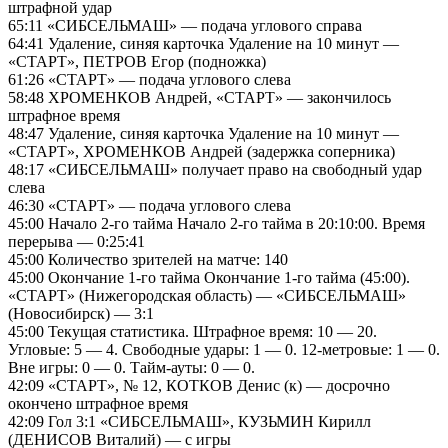
штрафной удар
65:11 «СИБСЕЛЬМАШ» — подача углового справа
64:41 Удаление, синяя карточка Удаление на 10 минут —
«СТАРТ», ПЕТРОВ Егор (подножка)
61:26 «СТАРТ» — подача углового слева
58:48 ХРОМЕНКОВ Андрей, «СТАРТ» — закончилось
штрафное время
48:47 Удаление, синяя карточка Удаление на 10 минут —
«СТАРТ», ХРОМЕНКОВ Андрей (задержка соперника)
48:17 «СИБСЕЛЬМАШ» получает право на свободный удар
слева
46:30 «СТАРТ» — подача углового слева
45:00 Начало 2-го тайма Начало 2-го тайма в 20:10:00. Время
перерыва — 0:25:41
45:00 Количество зрителей на матче: 140
45:00 Окончание 1-го тайма Окончание 1-го тайма (45:00).
«СТАРТ» (Нижегородская область) — «СИБСЕЛЬМАШ»
(Новосибирск) — 3:1
45:00 Текущая статистика. Штрафное время: 10 — 20.
Угловые: 5 — 4. Свободные удары: 1 — 0. 12-метровые: 1 — 0.
Вне игры: 0 — 0. Тайм-ауты: 0 — 0.
42:09 «СТАРТ», № 12, КОТКОВ Денис (к) — досрочно
окончено штрафное время
42:09 Гол 3:1 «СИБСЕЛЬМАШ», КУЗЬМИН Кирилл
(ДЕНИСОВ Виталий) — с игры