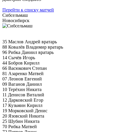
Перейти к списку матчей
Сибсельмаш
Новосибирск
35 Маслов Андрей вратарь
88 Ковалёв Владимир вратарь
96 Рибка Даниил вратарь
14 Сычёв Игорь
44 Бобров Кирилл
66 Васюкович Степан
81 Азаренко Матвей
07 Леонов Евгений
09 Ваганов Даниил
10 Терёхин Никита
11 Денисов Виталий
12 Дарковский Егор
17 Кузьмин Кирилл
19 Морковский Денис
20 Язовский Никита
25 Шубин Никита
70 Рибка Матвей
72 Петров Денис