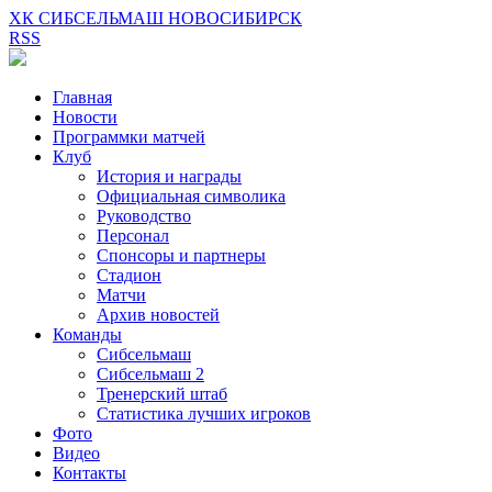
ХК СИБСЕЛЬМАШ НОВОСИБИРСК
RSS
Главная
Новости
Программки матчей
Клуб
История и награды
Официальная символика
Руководство
Персонал
Спонсоры и партнеры
Стадион
Матчи
Архив новостей
Команды
Сибсельмаш
Сибсельмаш 2
Тренерский штаб
Статистика лучших игроков
Фото
Видео
Контакты