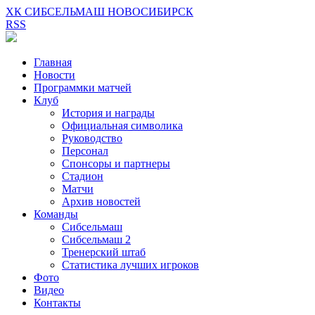
ХК СИБСЕЛЬМАШ НОВОСИБИРСК
RSS
Главная
Новости
Программки матчей
Клуб
История и награды
Официальная символика
Руководство
Персонал
Спонсоры и партнеры
Стадион
Матчи
Архив новостей
Команды
Сибсельмаш
Сибсельмаш 2
Тренерский штаб
Статистика лучших игроков
Фото
Видео
Контакты